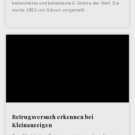
bekannteste und beliebteste E-Gitarre der Welt. Sie
wurde 1952 von Gibson vorgestellt…
Betrugsversuch erkennen bei
Kleinanzeigen