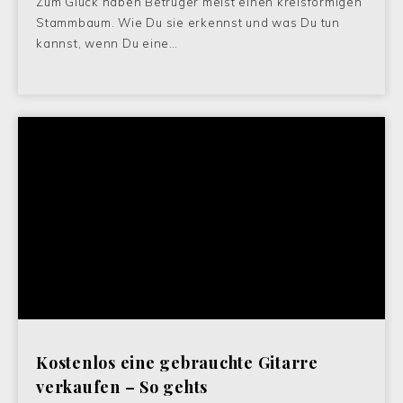
Zum Glück haben Betrüger meist einen kreisförmigen
Stammbaum. Wie Du sie erkennst und was Du tun
kannst, wenn Du eine…
Kostenlos eine gebrauchte Gitarre
verkaufen – So gehts