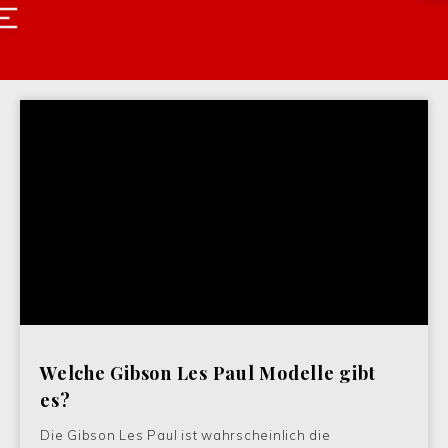
Welche Gibson Les Paul Modelle gibt
es?
Die Gibson Les Paul ist wahrscheinlich die