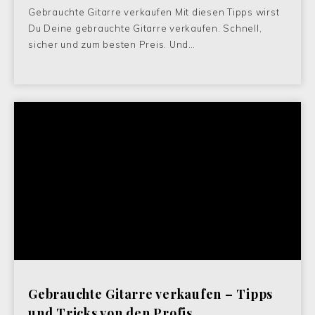
Gebrauchte Gitarre verkaufen Mit diesen Tipps wirst
Du Deine gebrauchte Gitarre verkaufen. Schnell,
sicher und zum besten Preis. Und…
Gebrauchte Gitarre verkaufen – Tipps
und Tricks von den Profis