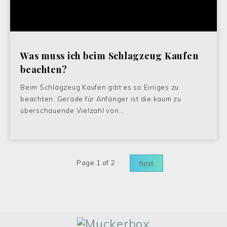
Was muss ich beim Schlagzeug Kaufen
beachten?
Beim Schlagzeug Kaufen gibt es so Einiges zu
beachten. Gerade für Anfänger ist die kaum zu
überschauende Vielzahl von…
Page 1 of 2
Next